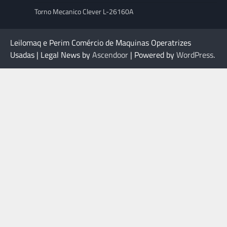
Torno Mecanico Clever L-26160A
Leilomaq e Perim Comércio de Maquinas Operatrizes
Usadas | Legal News by
Ascendoor
| Powered by
WordPress
.