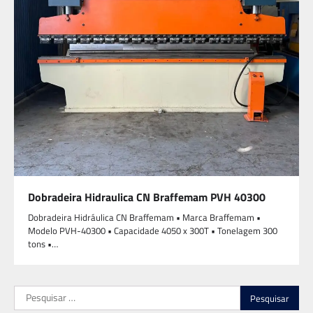
Dobradeira Hidraulica CN Braffemam PVH 40300
Dobradeira Hidráulica CN Braffemam •⁠ ⁠Marca Braffemam •⁠
⁠⁠Modelo PVH-40300 •⁠ ⁠⁠Capacidade 4050 x 300T •⁠ ⁠⁠Tonelagem 300
tons •⁠…
Pesquisar
por: